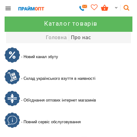
Каталог товарів
Головна
Про нас
- Новий канал збуту
- Склад українського взуття в наявності
- Об'єднання оптових інтернет магазинів
- Повний сервіс обслуговування