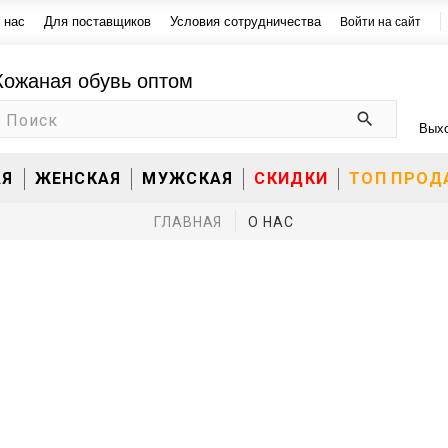
 нас
Для поставщиков
Условия сотрудничества
Войти на сайт
Кожаная обувь оптом
Вых
АЯ
ЖЕНСКАЯ
МУЖСКАЯ
СКИДКИ
ТОП ПРО
ГЛАВНАЯ
О НАС