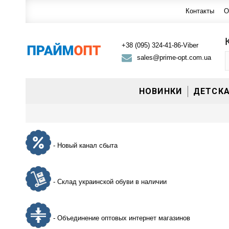
Контакты
О
+38 (095) 324-41-86
-
Viber
sales@prime-opt.com.ua
НОВИНКИ
ДЕТСК
- Новый канал сбыта
- Склад украинской обуви в наличии
- Объединение оптовых интернет магазинов